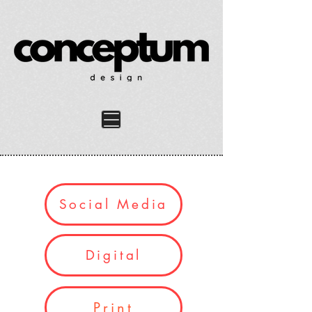
Social Media
Digital
Print